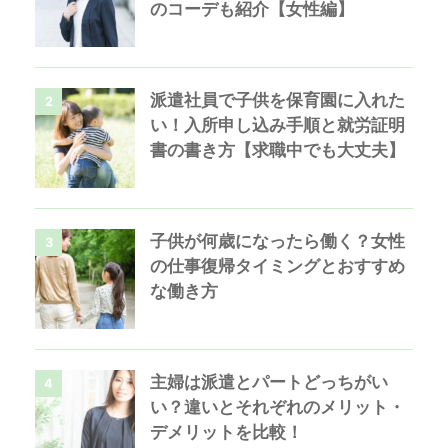
のコーデも紹介【女性編】
派遣社員で子供を保育園に入れた
2
い！入所申し込み手順と就労証明
書の書き方【求職中でも大丈夫】
子供が何歳になったら働く？女性
3
の仕事復帰タイミングとおすすめ
な働き方
主婦は派遣とパートどっちがい
4
い？違いとそれぞれのメリット・
デメリットを比較！