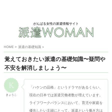
がんばる女性の派遣情報サイト
HOME
>
派遣の基礎知識
>
覚えておきたい派遣の基礎知識〜疑問や
不安を解消しましょう〜
「ハケンの品格」というドラマがあるくらい、
現在の日本では派遣労働者数が増えています。
きょうこ
ライフワークバランスにおいて、育児や家庭を
優先したい主婦にとって、派遣という働き方は