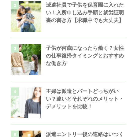
派遣社員で子供を保育園に入れた
2
い！入所申し込み手順と就労証明
書の書き方【求職中でも大丈夫】
子供が何歳になったら働く？女性
3
の仕事復帰タイミングとおすすめ
な働き方
主婦は派遣とパートどっちがい
4
い？違いとそれぞれのメリット・
デメリットを比較！
派遣エントリー後の連絡はいつく
5