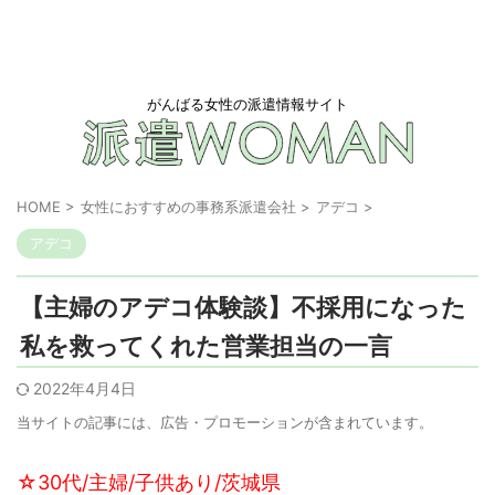
がんばる女性の派遣情報サイト
HOME
>
女性におすすめの事務系派遣会社
>
アデコ
>
アデコ
【主婦のアデコ体験談】不採用になった
私を救ってくれた営業担当の一言
2022年4月4日
当サイトの記事には、広告・プロモーションが含まれています。
☆30代/主婦/子供あり/茨城県