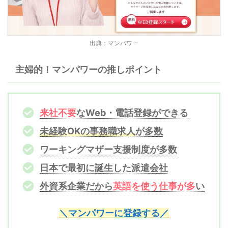
出典：マンパワー
主婦的！マンパワーの推しポイント
来社不要
なWeb・電話登録ができる
未経験OKの事務職求人
が多数
ワーキングマザー支援制度が多数
日本で最初に誕生した派遣会社
外資系企業だから
英語を使う仕事が多
い
＼マンパワーに登録する／