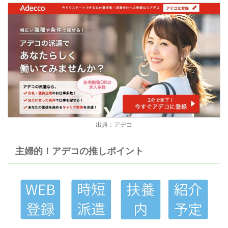
出典：アデコ
主婦的！アデコの推しポイント