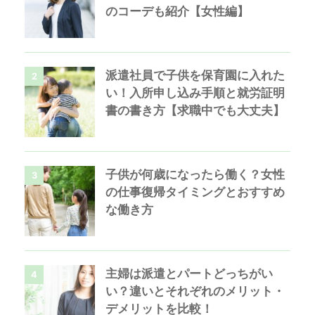
のコーデも紹介【女性編】
派遣社員で子供を保育園に入れた
2
い！入所申し込み手順と就労証明
書の書き方【求職中でも大丈夫】
子供が何歳になったら働く？女性
3
の仕事復帰タイミングとおすすめ
な働き方
主婦は派遣とパートどっちがい
4
い？違いとそれぞれのメリット・
デメリットを比較！